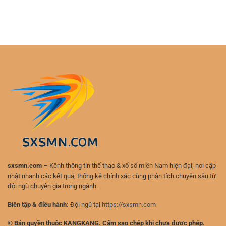
Kinh
An
Giúp
Yêu
Nghiệm
Toàn
Người
Thể
Cược
Người
Mới
Thao
Bóng
Mới
Tự
Đá
Cần
Tin
Cho
Ghi
Hơn
Người
Nhớ
Mới
–
Cách
Chơi
Hiệu
Quả
Và
Hạn
Chế
Rủi
Ro
sxsmn.com
– Kênh thông tin thể thao & xổ số miền Nam hiện đại, nơi cập
nhật nhanh các kết quả, thống kê chính xác cùng phân tích chuyên sâu từ
đội ngũ chuyên gia trong ngành.
Biên tập & điều hành:
Đội ngũ tại
https://sxsmn.com
© Bản quyền thuộc KANGKANG. Cấm sao chép khi chưa được phép.