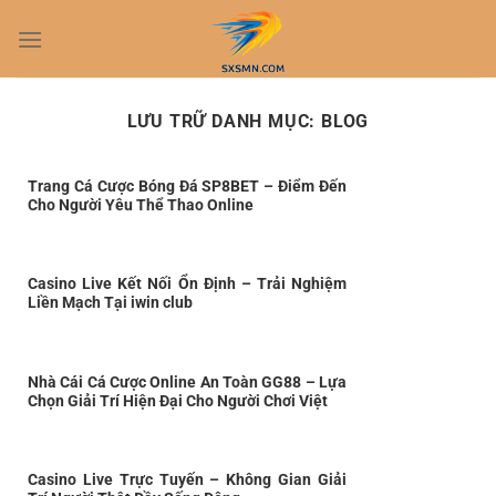
Bỏ
qua
nội
dung
LƯU TRỮ DANH MỤC:
BLOG
Trang Cá Cược Bóng Đá SP8BET – Điểm Đến
Cho Người Yêu Thể Thao Online
Casino Live Kết Nối Ổn Định – Trải Nghiệm
Liền Mạch Tại iwin club
Nhà Cái Cá Cược Online An Toàn GG88 – Lựa
Chọn Giải Trí Hiện Đại Cho Người Chơi Việt
Casino Live Trực Tuyến – Không Gian Giải