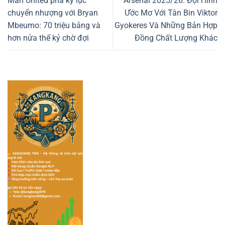
Man United phá kỷ lục
Arsenal 2025/26: Đội Hình
chuyển nhượng với Bryan
Ước Mơ Với Tân Bin Viktor
Mbeumo: 70 triệu bảng và
Gyokeres Và Những Bản Hợp
hơn nửa thế kỷ chờ đợi
Đồng Chất Lượng Khác