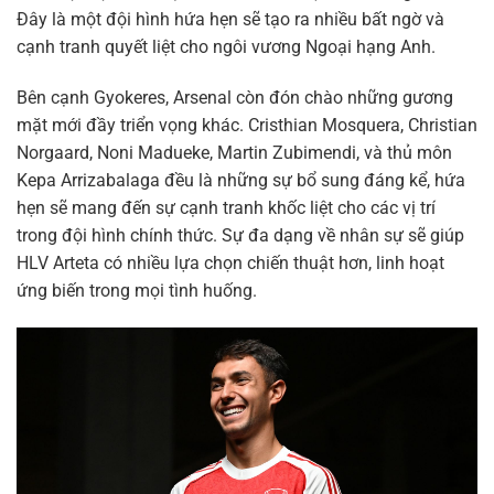
Đây là một đội hình hứa hẹn sẽ tạo ra nhiều bất ngờ và
cạnh tranh quyết liệt cho ngôi vương Ngoại hạng Anh.
Bên cạnh Gyokeres, Arsenal còn đón chào những gương
mặt mới đầy triển vọng khác. Cristhian Mosquera, Christian
Norgaard, Noni Madueke, Martin Zubimendi, và thủ môn
Kepa Arrizabalaga đều là những sự bổ sung đáng kể, hứa
hẹn sẽ mang đến sự cạnh tranh khốc liệt cho các vị trí
trong đội hình chính thức. Sự đa dạng về nhân sự sẽ giúp
HLV Arteta có nhiều lựa chọn chiến thuật hơn, linh hoạt
ứng biến trong mọi tình huống.