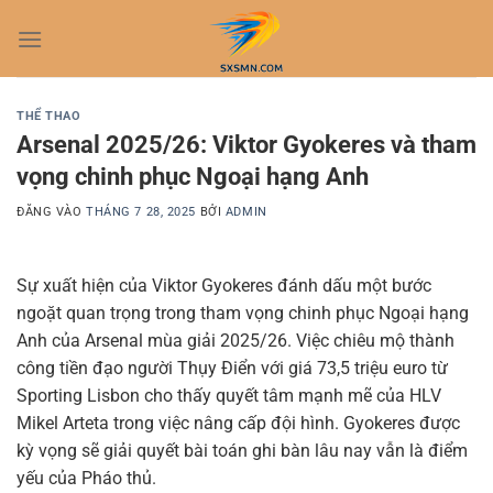
Bỏ
qua
nội
dung
THỂ THAO
Arsenal 2025/26: Viktor Gyokeres và tham
vọng chinh phục Ngoại hạng Anh
ĐĂNG VÀO
THÁNG 7 28, 2025
BỞI
ADMIN
Sự xuất hiện của Viktor Gyokeres đánh dấu một bước
ngoặt quan trọng trong tham vọng chinh phục Ngoại hạng
Anh của Arsenal mùa giải 2025/26. Việc chiêu mộ thành
công tiền đạo người Thụy Điển với giá 73,5 triệu euro từ
Sporting Lisbon cho thấy quyết tâm mạnh mẽ của HLV
Mikel Arteta trong việc nâng cấp đội hình. Gyokeres được
kỳ vọng sẽ giải quyết bài toán ghi bàn lâu nay vẫn là điểm
yếu của Pháo thủ.