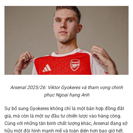
Arsenal 2025/26: Viktor Gyokeres và tham vọng chinh
phục Ngoại hạng Anh
Sự bổ sung Gyokeres không chỉ là một bản hợp đồng đắt
giá, mà còn là một sự đầu tư chiến lược vào hàng công.
Cùng với những tân binh chất lượng khác, Arsenal đang sở
hữu một đội hình mạnh mẽ và toàn diện hơn bao giờ hết.