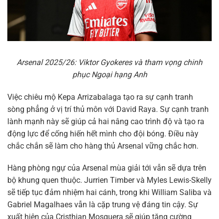
Arsenal 2025/26: Viktor Gyokeres và tham vọng chinh
phục Ngoại hạng Anh
Việc chiêu mộ Kepa Arrizabalaga tạo ra sự cạnh tranh
sòng phẳng ở vị trí thủ môn với David Raya. Sự cạnh tranh
lành mạnh này sẽ giúp cả hai nâng cao trình độ và tạo ra
động lực để cống hiến hết mình cho đội bóng. Điều này
chắc chắn sẽ làm cho hàng thủ Arsenal vững chắc hơn.
Hàng phòng ngự của Arsenal mùa giải tới vẫn sẽ dựa trên
bộ khung quen thuộc. Jurrien Timber và Myles Lewis-Skelly
sẽ tiếp tục đảm nhiệm hai cánh, trong khi William Saliba và
Gabriel Magalhaes vẫn là cặp trung vệ đáng tin cậy. Sự
xuất hiện của Cristhian Mosquera sẽ giúp tăng cường