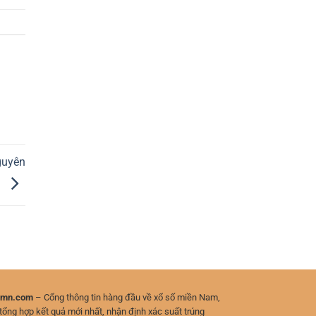
Cần
Hơn
Cược
Ghi
Bóng
Nhớ
Đá
Cho
Người
Mới
–
Cách
Chơi
Hiệu
Quả
Và
Hạn
Chế
nguyên
Rủi
s
Ro
smn.com
– Cổng thông tin hàng đầu về xổ số miền Nam,
 tổng hợp kết quả mới nhất, nhận định xác suất trúng