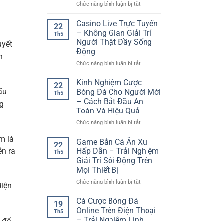
Game
ở
Chức năng bình luận bị tắt
Bài
Nhà
Hấp
Cái
Casino Live Trực Tuyến
22
Dẫn
Cá
– Không Gian Giải Trí
Th5
Cho
Cược
Người Thật Đầy Sống
uyết
Người
Online
Động
Chơi
An
n
Mới
Toàn
ở
Chức năng bình luận bị tắt
GG88
Casino
–
Live
Kinh Nghiệm Cược
22
Lựa
Trực
ấu
Bóng Đá Cho Người Mới
Th5
Chọn
Tuyến
– Cách Bắt Đầu An
ng
Giải
–
Toàn Và Hiệu Quả
Trí
Không
Hiện
Gian
ở
Chức năng bình luận bị tắt
Đại
Giải
Kinh
m là
Cho
Trí
Nghiệm
Game Bắn Cá Ăn Xu
22
Người
Người
Cược
ễn ra
Hấp Dẫn – Trải Nghiệm
Th5
Chơi
Thật
Bóng
Giải Trí Sôi Động Trên
Việt
Đầy
Đá
Mọi Thiết Bị
Sống
Cho
Động
Người
ở
Chức năng bình luận bị tắt
diện
Mới
Game
–
Bắn
Cá Cược Bóng Đá
19
Cách
Cá
Online Trên Điện Thoại
Th5
Bắt
Ăn
– Trải Nghiệm Linh
n để