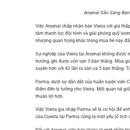
Arsenal Sẵn Sàng Bán 
Việc Arsenal chấp nhận bán Vieira với giá thấ
tâm thanh lọc đội hình và giải phóng quỹ lươn
nhượng quan trọng khác trong mùa hè này đã 
Sự nghiệp của Vieira tại Arsenal không được n
trường, ghi được vỏn vẹn 3 bàn thắng. Mùa giả
xuyên hơn với 42 lần ra sân và 5 bàn thắng. 
Parma, dưới sự dẫn dắt của huấn luyện viên Ca
điểm đến lý tưởng cho Vieira. Mối quan hệ gi
thuận lợi hơn.
Việc Vieira gia nhập Parma sẽ là cơ hội để anh
của Cuesta tại Parma cũng là một yếu tố tích c
Đối với Arsenal, việc bán Vieira là một phần t