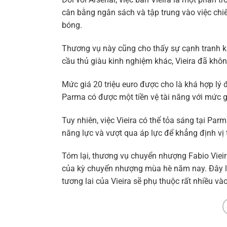
cân bằng ngân sách và tập trung vào việc chi
bóng.
Thương vụ này cũng cho thấy sự cạnh tranh khố
cầu thủ giàu kinh nghiệm khác, Vieira đã không
Mức giá 20 triệu euro được cho là khá hợp lý đố
Parma có được một tiền vệ tài năng với mức g
Tuy nhiên, việc Vieira có thể tỏa sáng tại Pa
năng lực và vượt qua áp lực để khẳng định vị 
Tóm lại, thương vụ chuyển nhượng Fabio Viei
của kỳ chuyển nhượng mùa hè năm nay. Đây là 
tương lai của Vieira sẽ phụ thuộc rất nhiều và