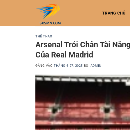
Bỏ
qua
TRANG CHỦ
nội
dung
THỂ THAO
Arsenal Trói Chân Tài Năn
Của Real Madrid
ĐĂNG VÀO
THÁNG 6 27, 2025
BỞI
ADMIN