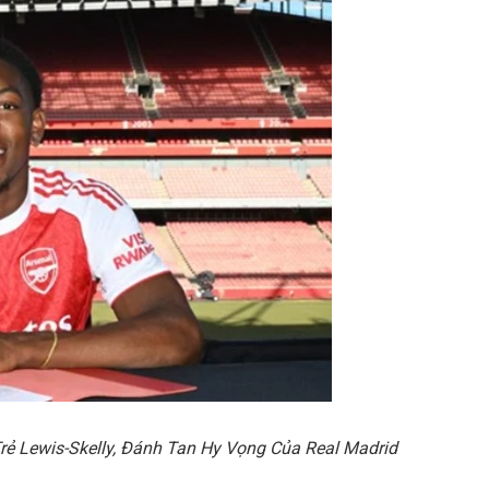
Trẻ Lewis-Skelly, Đánh Tan Hy Vọng Của Real Madrid