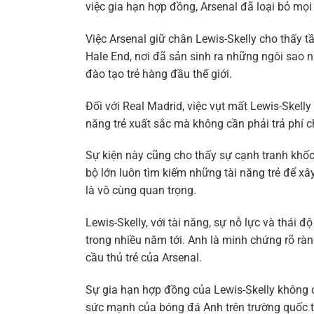
việc gia hạn hợp đồng, Arsenal đã loại bỏ mọ
Việc Arsenal giữ chân Lewis-Skelly cho thấy 
Hale End, nơi đã sản sinh ra những ngôi sao n
đào tạo trẻ hàng đầu thế giới.
Đối với Real Madrid, việc vụt mất Lewis-Skelly
năng trẻ xuất sắc mà không cần phải trả phí 
Sự kiện này cũng cho thấy sự cạnh tranh khốc 
bộ lớn luôn tìm kiếm những tài năng trẻ để xâ
là vô cùng quan trọng.
Lewis-Skelly, với tài năng, sự nỗ lực và thái 
trong nhiều năm tới. Anh là minh chứng rõ ràn
cầu thủ trẻ của Arsenal.
Sự gia hạn hợp đồng của Lewis-Skelly không ch
sức mạnh của bóng đá Anh trên trường quốc t