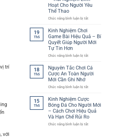
Đầu
Xu
Hoạt Cho Người Yêu
An
Hấp
Thể Thao
Toàn
Dẫn
Và
–
ở
Chức năng bình luận bị tắt
Hiệu
Trải
Cá
Quả
Nghiệm
Cược
Kinh Nghiệm Chơi
19
Giải
Bóng
Game Bài Hiệu Quả – Bí
Th5
Trí
Đá
Quyết Giúp Người Mới
Sôi
Online
Tự Tin Hơn
Động
Trên
Trên
Điện
ở
Chức năng bình luận bị tắt
Mọi
Thoại
Kinh
Thiết
–
Nghiệm
ị trí
Nguyên Tắc Chơi Cá
18
Bị
Trải
Chơi
Cược An Toàn Người
Th5
Nghiệm
Game
Mới Cần Ghi Nhớ
Linh
Bài
Hoạt
ở
Chức năng bình luận bị tắt
Hiệu
Cho
Nguyên
Quả
Người
Tắc
–
Kinh Nghiệm Cược
15
Yêu
Chơi
Bí
ling
Bóng Đá Cho Người Mới
Th5
Thể
Cá
Quyết
– Cách Chơi Hiệu Quả
ển
Thao
Cược
Giúp
Và Hạn Chế Rủi Ro
An
Người
Toàn
Mới
ở
Chức năng bình luận bị tắt
Người
Tự
Kinh
, với
Mới
Tin
Nghiệm