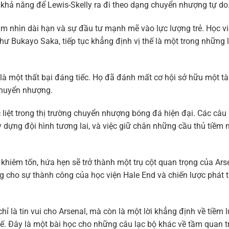
i khả năng để Lewis-Skelly ra đi theo dạng chuyển nhượng tự do
tầm nhìn dài hạn và sự đầu tư mạnh mẽ vào lực lượng trẻ. Học v
hư Bukayo Saka, tiếp tục khẳng định vị thế là một trong những 
 là một thất bại đáng tiếc. Họ đã đánh mất cơ hội sở hữu một tà
chuyển nhượng.
liệt trong thị trường chuyển nhượng bóng đá hiện đại. Các câu 
y dựng đội hình tương lai, và việc giữ chân những cầu thủ tiềm
độ khiêm tốn, hứa hẹn sẽ trở thành một trụ cột quan trọng của Ars
g cho sự thành công của học viện Hale End và chiến lược phát t
ỉ là tin vui cho Arsenal, mà còn là một lời khẳng định về tiềm 
ế. Đây là một bài học cho những câu lạc bộ khác về tầm quan t