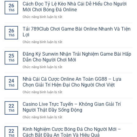
GO88
Cách Đọc Tỷ Lệ Kèo Nhà Cái Dễ Hiểu Cho Người
–
tốc
26
Trải
Trải
Mới Chơi Bóng Đá Online
độ
Th5
Nghiệm
Nghiệm
cao
ở
Chức năng bình luận bị tắt
Cá
Liền
cho
Cách
Cược
Mạch
người
Đọc
Tải 789Club Chơi Game Bài Online Nhanh Và Tiện
Linh
Tại
26
chơi
Tỷ
Hoạt
Lợi
iwin
Th5
Lệ
Trên
club
ở
Chức năng bình luận bị tắt
Kèo
Điện
Tải
Nhà
Thoại
789Club
Đăng Ký Sunwin Nhận Trải Nghiệm Game Bài Hấp
Cái
25
Chơi
Dễ
Dẫn Cho Người Chơi Mới
Th5
Game
Hiểu
ở
Chức năng bình luận bị tắt
Bài
Cho
Đăng
Online
Người
Ký
Nhà Cái Cá Cược Online An Toàn GG88 – Lựa
Nhanh
Mới
24
Sunwin
Và
Chọn Giải Trí Hiện Đại Cho Người Chơi Việt
Chơi
Th5
Nhận
Tiện
Bóng
ở
Chức năng bình luận bị tắt
Trải
Lợi
Đá
Nhà
Nghiệm
Online
Cái
Casino Live Trực Tuyến – Không Gian Giải Trí
Game
22
Cá
Bài
Người Thật Đầy Sống Động
Th5
Cược
Hấp
ở
Chức năng bình luận bị tắt
Online
Dẫn
Casino
An
Cho
Live
Kinh Nghiệm Cược Bóng Đá Cho Người Mới –
Toàn
Người
22
Trực
GG88
Cách Bắt Đầu An Toàn Và Hiệu Quả
Chơi
Th5