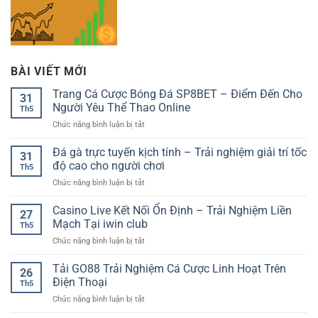
BÀI VIẾT MỚI
Trang Cá Cược Bóng Đá SP8BET – Điểm Đến Cho
31
Người Yêu Thể Thao Online
Th5
ở
Chức năng bình luận bị tắt
Trang
Cá
Đá gà trực tuyến kịch tính – Trải nghiệm giải trí tốc
31
Cược
độ cao cho người chơi
Th5
Bóng
ở
Chức năng bình luận bị tắt
Đá
Đá
SP8BET
gà
Casino Live Kết Nối Ổn Định – Trải Nghiệm Liền
–
27
trực
Điểm
Mạch Tại iwin club
Th5
tuyến
Đến
ở
Chức năng bình luận bị tắt
kịch
Cho
Casino
tính
Người
Live
Tải GO88 Trải Nghiệm Cá Cược Linh Hoạt Trên
–
Yêu
26
Kết
Trải
Điện Thoại
Thể
Th5
Nối
nghiệm
Thao
ở
Chức năng bình luận bị tắt
Ổn
giải
Online
Tải
Định
trí