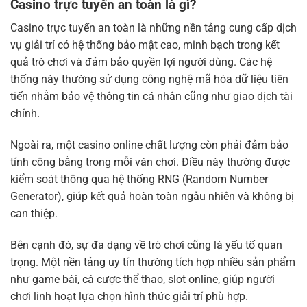
Casino trực tuyến an toàn là gì?
Casino trực tuyến an toàn là những nền tảng cung cấp dịch
vụ giải trí có hệ thống bảo mật cao, minh bạch trong kết
quả trò chơi và đảm bảo quyền lợi người dùng. Các hệ
thống này thường sử dụng công nghệ mã hóa dữ liệu tiên
tiến nhằm bảo vệ thông tin cá nhân cũng như giao dịch tài
chính.
Ngoài ra, một casino online chất lượng còn phải đảm bảo
tính công bằng trong mỗi ván chơi. Điều này thường được
kiểm soát thông qua hệ thống RNG (Random Number
Generator), giúp kết quả hoàn toàn ngẫu nhiên và không bị
can thiệp.
Bên cạnh đó, sự đa dạng về trò chơi cũng là yếu tố quan
trọng. Một nền tảng uy tín thường tích hợp nhiều sản phẩm
như game bài, cá cược thể thao, slot online, giúp người
chơi linh hoạt lựa chọn hình thức giải trí phù hợp.