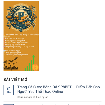
BÀI VIẾT MỚI
Trang Cá Cược Bóng Đá SP8BET – Điểm Đến Cho
31
Người Yêu Thể Thao Online
Th5
ở
Chức năng bình luận bị tắt
Trang
Cá