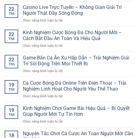
Nhà
Nghiệm
Online
Cái
Casino Live Trực Tuyến – Không Gian Giải Trí
Game
22
Cá
Bài
Người Thật Đầy Sống Động
Th5
Cược
Hấp
ở
Chức năng bình luận bị tắt
Online
Dẫn
Casino
An
Cho
Live
Kinh Nghiệm Cược Bóng Đá Cho Người Mới –
Toàn
Người
22
Trực
GG88
Cách Bắt Đầu An Toàn Và Hiệu Quả
Chơi
Th5
Tuyến
–
Mới
ở
Chức năng bình luận bị tắt
–
Lựa
Kinh
Không
Chọn
Nghiệm
Game Bắn Cá Ăn Xu Hấp Dẫn – Trải Nghiệm Giải
Gian
Giải
22
Cược
Giải
Trí Sôi Động Trên Mọi Thiết Bị
Trí
Th5
Bóng
Trí
Hiện
ở
Chức năng bình luận bị tắt
Đá
Người
Đại
Game
Cho
Thật
Cho
Bắn
Cá Cược Bóng Đá Online Trên Điện Thoại – Trải
Người
Đầy
19
Người
Cá
Mới
Nghiệm Linh Hoạt Cho Người Yêu Thể Thao
Sống
Chơi
Th5
Ăn
–
Động
Việt
ở
Chức năng bình luận bị tắt
Xu
Cách
Cá
Hấp
Bắt
Cược
Kinh Nghiệm Chơi Game Bài Hiệu Quả – Bí Quyết
Dẫn
Đầu
19
Bóng
–
Giúp Người Mới Tự Tin Hơn
An
Th5
Đá
Trải
Toàn
ở
Chức năng bình luận bị tắt
Online
Nghiệm
Và
Kinh
Trên
Giải
Hiệu
Nghiệm
Nguyên Tắc Chơi Cá Cược An Toàn Người Mới Cần
Điện
Trí
18
Quả
Chơi
Thoại