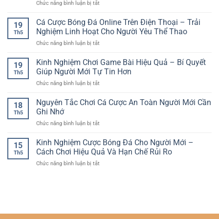
ở
Chức năng bình luận bị tắt
Đá
Người
Đại
Game
Cho
Thật
Cho
Bắn
Cá Cược Bóng Đá Online Trên Điện Thoại – Trải
Người
Đầy
19
Người
Cá
Mới
Nghiệm Linh Hoạt Cho Người Yêu Thể Thao
Sống
Chơi
Th5
Ăn
–
Động
Việt
ở
Chức năng bình luận bị tắt
Xu
Cách
Cá
Hấp
Bắt
Cược
Kinh Nghiệm Chơi Game Bài Hiệu Quả – Bí Quyết
Dẫn
Đầu
19
Bóng
–
Giúp Người Mới Tự Tin Hơn
An
Th5
Đá
Trải
Toàn
ở
Chức năng bình luận bị tắt
Online
Nghiệm
Và
Kinh
Trên
Giải
Hiệu
Nghiệm
Nguyên Tắc Chơi Cá Cược An Toàn Người Mới Cần
Điện
Trí
18
Quả
Chơi
Thoại
Ghi Nhớ
Sôi
Th5
Game
–
Động
ở
Chức năng bình luận bị tắt
Bài
Trải
Trên
Nguyên
Hiệu
Nghiệm
Mọi
Tắc
Kinh Nghiệm Cược Bóng Đá Cho Người Mới –
Quả
Linh
15
Thiết
Chơi
–
Cách Chơi Hiệu Quả Và Hạn Chế Rủi Ro
Hoạt
Bị
Th5
Cá
Bí
Cho
ở
Chức năng bình luận bị tắt
Cược
Quyết
Người
Kinh
An
Giúp
Yêu
Nghiệm
Toàn
Người
Thể
Cược
Người
Mới
Thao
Bóng
Mới
Tự
Đá
Cần
Tin
Cho
Ghi
Hơn