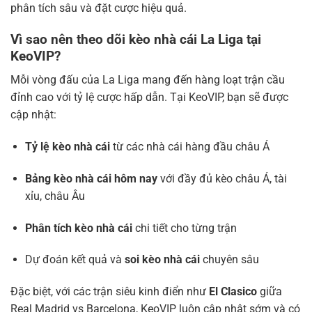
phân tích sâu và đặt cược hiệu quả.
Vì sao nên theo dõi kèo nhà cái La Liga tại
KeoVIP?
Mỗi vòng đấu của La Liga mang đến hàng loạt trận cầu
đỉnh cao với tỷ lệ cược hấp dẫn. Tại KeoVIP, bạn sẽ được
cập nhật:
Tỷ lệ kèo nhà cái
từ các nhà cái hàng đầu châu Á
Bảng kèo nhà cái hôm nay
với đầy đủ kèo châu Á, tài
xỉu, châu Âu
Phân tích kèo nhà cái
chi tiết cho từng trận
Dự đoán kết quả và
soi kèo nhà cái
chuyên sâu
Đặc biệt, với các trận siêu kinh điển như
El Clasico
giữa
Real Madrid vs Barcelona, KeoVIP luôn cập nhật sớm và có