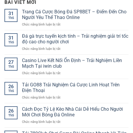
BÀI VIẾT MỚI
Trang Cá Cược Bóng Đá SP8BET – Điểm Đến Cho
31
Người Yêu Thể Thao Online
Th5
ở
Chức năng bình luận bị tắt
Trang
Cá
Đá gà trực tuyến kịch tính – Trải nghiệm giải trí tốc
31
Cược
độ cao cho người chơi
Th5
Bóng
ở
Chức năng bình luận bị tắt
Đá
Đá
SP8BET
gà
Casino Live Kết Nối Ổn Định – Trải Nghiệm Liền
–
27
trực
Điểm
Mạch Tại iwin club
Th5
tuyến
Đến
ở
Chức năng bình luận bị tắt
kịch
Cho
Casino
tính
Người
Live
Tải GO88 Trải Nghiệm Cá Cược Linh Hoạt Trên
–
Yêu
26
Kết
Trải
Điện Thoại
Thể
Th5
Nối
nghiệm
Thao
ở
Chức năng bình luận bị tắt
Ổn
giải
Online
Tải
Định
trí
GO88
Cách Đọc Tỷ Lệ Kèo Nhà Cái Dễ Hiểu Cho Người
–
tốc
26
Trải
Trải
Mới Chơi Bóng Đá Online
độ
Th5
Nghiệm
Nghiệm
cao
ở
Chức năng bình luận bị tắt
Cá
Liền
cho
Cách
Cược
Mạch
người
Đọc
Linh