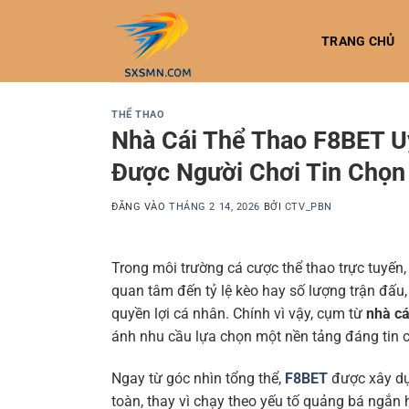
Bỏ
qua
TRANG CHỦ
nội
dung
THỂ THAO
Nhà Cái Thể Thao F8BET Uy
Được Người Chơi Tin Chọn
ĐĂNG VÀO
THÁNG 2 14, 2026
BỞI
CTV_PBN
Trong môi trường cá cược thể thao trực tuyến,
quan tâm đến tỷ lệ kèo hay số lượng trận đấu
quyền lợi cá nhân. Chính vì vậy, cụm từ
nhà cá
ánh nhu cầu lựa chọn một nền tảng đáng tin c
Ngay từ góc nhìn tổng thể,
F8BET
được xây dự
toàn, thay vì chạy theo yếu tố quảng bá ngắn 