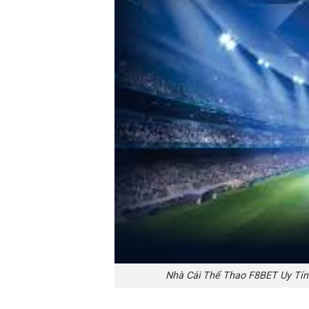
Nhà Cái Thể Thao F8BET Uy Tín 