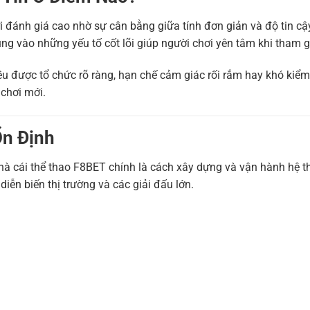
 đánh giá cao nhờ sự cân bằng giữa tính đơn giản và độ tin cậ
ng vào những yếu tố cốt lõi giúp người chơi yên tâm khi tham g
ều được tổ chức rõ ràng, hạn chế cảm giác rối rắm hay khó kiểm
 chơi mới.
Ổn Định
hà cái thể thao F8BET chính là cách xây dựng và vận hành hệ 
diễn biến thị trường và các giải đấu lớn.