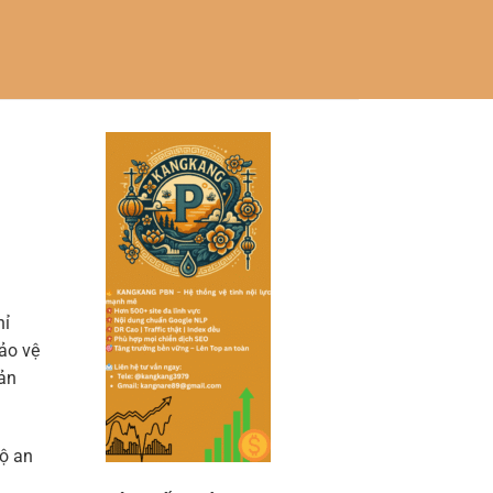
hỉ
ảo vệ
ản
độ an