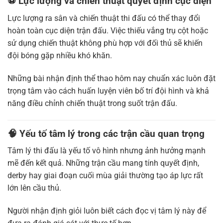
⚽ Lực lượng và chiến thuật quyết định cục diện
Lực lượng ra sân và chiến thuật thi đấu có thể thay đổi
hoàn toàn cục diện trận đấu. Việc thiếu vắng trụ cột hoặc
sử dụng chiến thuật không phù hợp với đối thủ sẽ khiến
đội bóng gặp nhiều khó khăn.
Những bài nhận định thể thao hôm nay chuẩn xác luôn đặt
trọng tâm vào cách huấn luyện viên bố trí đội hình và khả
năng điều chỉnh chiến thuật trong suốt trận đấu.
🧠 Yếu tố tâm lý trong các trận cầu quan trọng
Tâm lý thi đấu là yếu tố vô hình nhưng ảnh hưởng mạnh
mẽ đến kết quả. Những trận cầu mang tính quyết định,
derby hay giai đoạn cuối mùa giải thường tạo áp lực rất
lớn lên cầu thủ.
Người nhận định giỏi luôn biết cách đọc vị tâm lý này để