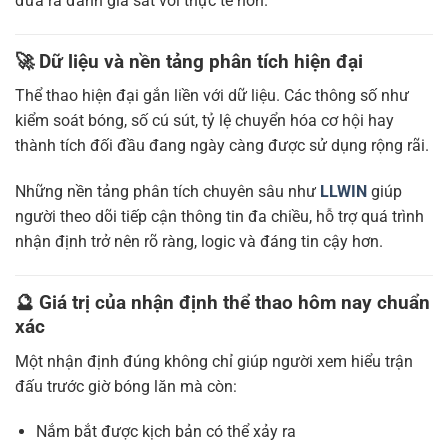
đưa ra đánh giá sát với thực tế hơn.
🚀 Dữ liệu và nền tảng phân tích hiện đại
Thể thao hiện đại gắn liền với dữ liệu. Các thông số như
kiểm soát bóng, số cú sút, tỷ lệ chuyển hóa cơ hội hay
thành tích đối đầu đang ngày càng được sử dụng rộng rãi.
Những nền tảng phân tích chuyên sâu như
LLWIN
giúp
người theo dõi tiếp cận thông tin đa chiều, hỗ trợ quá trình
nhận định trở nên rõ ràng, logic và đáng tin cậy hơn.
🔮 Giá trị của nhận định thể thao hôm nay chuẩn
xác
Một nhận định đúng không chỉ giúp người xem hiểu trận
đấu trước giờ bóng lăn mà còn:
Nắm bắt được kịch bản có thể xảy ra