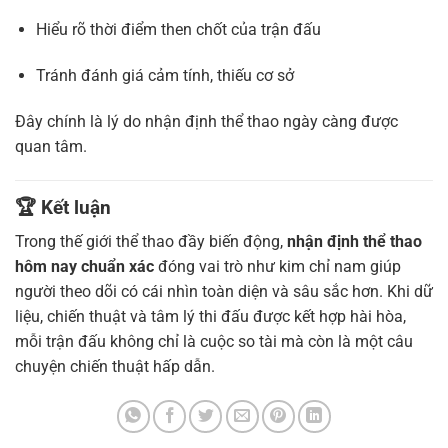
Hiểu rõ thời điểm then chốt của trận đấu
Tránh đánh giá cảm tính, thiếu cơ sở
Đây chính là lý do nhận định thể thao ngày càng được
quan tâm.
🏆 Kết luận
Trong thế giới thể thao đầy biến động,
nhận định thể thao
hôm nay chuẩn xác
đóng vai trò như kim chỉ nam giúp
người theo dõi có cái nhìn toàn diện và sâu sắc hơn. Khi dữ
liệu, chiến thuật và tâm lý thi đấu được kết hợp hài hòa,
mỗi trận đấu không chỉ là cuộc so tài mà còn là một câu
chuyện chiến thuật hấp dẫn.