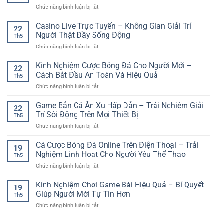
Tiện
Bóng
ở
Chức năng bình luận bị tắt
Trải
Lợi
Đá
Nhà
Nghiệm
Online
Cái
Casino Live Trực Tuyến – Không Gian Giải Trí
Game
22
Cá
Bài
Người Thật Đầy Sống Động
Th5
Cược
Hấp
ở
Chức năng bình luận bị tắt
Online
Dẫn
Casino
An
Cho
Live
Kinh Nghiệm Cược Bóng Đá Cho Người Mới –
Toàn
Người
22
Trực
GG88
Cách Bắt Đầu An Toàn Và Hiệu Quả
Chơi
Th5
Tuyến
–
Mới
ở
Chức năng bình luận bị tắt
–
Lựa
Kinh
Không
Chọn
Nghiệm
Game Bắn Cá Ăn Xu Hấp Dẫn – Trải Nghiệm Giải
Gian
Giải
22
Cược
Giải
Trí Sôi Động Trên Mọi Thiết Bị
Trí
Th5
Bóng
Trí
Hiện
ở
Chức năng bình luận bị tắt
Đá
Người
Đại
Game
Cho
Thật
Cho
Bắn
Cá Cược Bóng Đá Online Trên Điện Thoại – Trải
Người
Đầy
19
Người
Cá
Mới
Nghiệm Linh Hoạt Cho Người Yêu Thể Thao
Sống
Chơi
Th5
Ăn
–
Động
Việt
ở
Chức năng bình luận bị tắt
Xu
Cách
Cá
Hấp
Bắt
Cược
Kinh Nghiệm Chơi Game Bài Hiệu Quả – Bí Quyết
Dẫn
Đầu
19
Bóng
–
Giúp Người Mới Tự Tin Hơn
An
Th5
Đá
Trải
Toàn
ở
Chức năng bình luận bị tắt
Online
Nghiệm
Và
Kinh
Trên
Giải