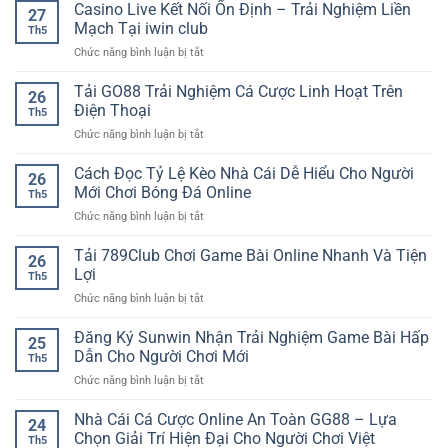
gà
Casino Live Kết Nối Ổn Định – Trải Nghiệm Liền
–
27
trực
Điểm
Mạch Tại iwin club
Th5
tuyến
Đến
ở
Chức năng bình luận bị tắt
kịch
Cho
Casino
tính
Người
Live
Tải GO88 Trải Nghiệm Cá Cược Linh Hoạt Trên
–
Yêu
26
Kết
Trải
Điện Thoại
Thể
Th5
Nối
nghiệm
Thao
ở
Chức năng bình luận bị tắt
Ổn
giải
Online
Tải
Định
trí
GO88
Cách Đọc Tỷ Lệ Kèo Nhà Cái Dễ Hiểu Cho Người
–
tốc
26
Trải
Trải
Mới Chơi Bóng Đá Online
độ
Th5
Nghiệm
Nghiệm
cao
ở
Chức năng bình luận bị tắt
Cá
Liền
cho
Cách
Cược
Mạch
người
Đọc
Tải 789Club Chơi Game Bài Online Nhanh Và Tiện
Linh
Tại
26
chơi
Tỷ
Hoạt
Lợi
iwin
Th5
Lệ
Trên
club
ở
Chức năng bình luận bị tắt
Kèo
Điện
Tải
Nhà
Thoại
789Club
Đăng Ký Sunwin Nhận Trải Nghiệm Game Bài Hấp
Cái
25
Chơi
Dễ
Dẫn Cho Người Chơi Mới
Th5
Game
Hiểu
ở
Chức năng bình luận bị tắt
Bài
Cho
Đăng
Online
Người
Ký
Nhà Cái Cá Cược Online An Toàn GG88 – Lựa
Nhanh
Mới
24
Sunwin
Và
Chọn Giải Trí Hiện Đại Cho Người Chơi Việt
Chơi
Th5
Nhận