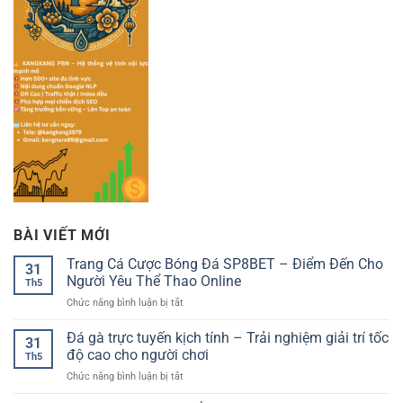
BÀI VIẾT MỚI
Trang Cá Cược Bóng Đá SP8BET – Điểm Đến Cho
31
Người Yêu Thể Thao Online
Th5
ở
Chức năng bình luận bị tắt
Trang
Cá
Đá gà trực tuyến kịch tính – Trải nghiệm giải trí tốc
31
Cược
độ cao cho người chơi
Th5
Bóng
ở
Chức năng bình luận bị tắt
Đá
Đá
SP8BET