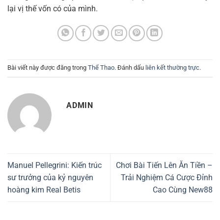
lại vị thế vốn có của mình.
Bài viết này được đăng trong
Thể Thao
. Đánh dấu
liên kết thường trực
.
ADMIN
Manuel Pellegrini: Kiến trúc
Chơi Bài Tiến Lên Ăn Tiền –
sư trưởng của kỷ nguyên
Trải Nghiệm Cá Cược Đỉnh
hoàng kim Real Betis
Cao Cùng New88