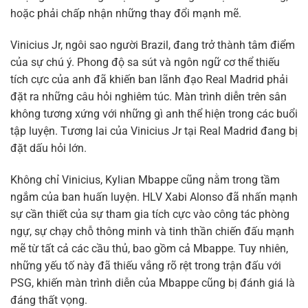
hoặc phải chấp nhận những thay đổi mạnh mẽ.
Vinicius Jr, ngôi sao người Brazil, đang trở thành tâm điểm
của sự chú ý. Phong độ sa sút và ngôn ngữ cơ thể thiếu
tích cực của anh đã khiến ban lãnh đạo Real Madrid phải
đặt ra những câu hỏi nghiêm túc. Màn trình diễn trên sân
không tương xứng với những gì anh thể hiện trong các buổi
tập luyện. Tương lai của Vinicius Jr tại Real Madrid đang bị
đặt dấu hỏi lớn.
Không chỉ Vinicius, Kylian Mbappe cũng nằm trong tầm
ngắm của ban huấn luyện. HLV Xabi Alonso đã nhấn mạnh
sự cần thiết của sự tham gia tích cực vào công tác phòng
ngự, sự chạy chỗ thông minh và tinh thần chiến đấu mạnh
mẽ từ tất cả các cầu thủ, bao gồm cả Mbappe. Tuy nhiên,
những yếu tố này đã thiếu vắng rõ rệt trong trận đấu với
PSG, khiến màn trình diễn của Mbappe cũng bị đánh giá là
đáng thất vọng.