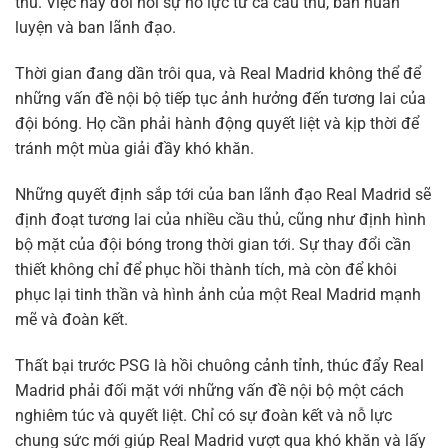
thủ. Việc này đòi hỏi sự nỗ lực từ cả cầu thủ, ban huấn
luyện và ban lãnh đạo.
Thời gian đang dần trôi qua, và Real Madrid không thể để
những vấn đề nội bộ tiếp tục ảnh hưởng đến tương lai của
đội bóng. Họ cần phải hành động quyết liệt và kịp thời để
tránh một mùa giải đầy khó khăn.
Những quyết định sắp tới của ban lãnh đạo Real Madrid sẽ
định đoạt tương lai của nhiều cầu thủ, cũng như định hình
bộ mặt của đội bóng trong thời gian tới. Sự thay đổi cần
thiết không chỉ để phục hồi thành tích, mà còn để khôi
phục lại tinh thần và hình ảnh của một Real Madrid mạnh
mẽ và đoàn kết.
Thất bại trước PSG là hồi chuông cảnh tỉnh, thúc đẩy Real
Madrid phải đối mặt với những vấn đề nội bộ một cách
nghiêm túc và quyết liệt. Chỉ có sự đoàn kết và nỗ lực
chung sức mới giúp Real Madrid vượt qua khó khăn và lấy