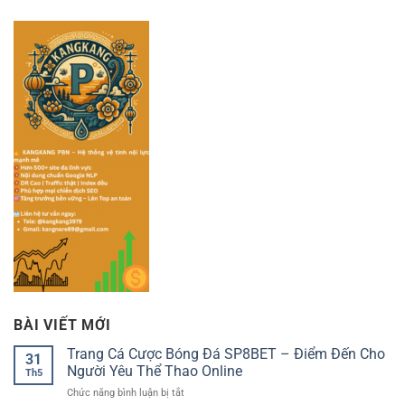
BÀI VIẾT MỚI
Trang Cá Cược Bóng Đá SP8BET – Điểm Đến Cho
31
Người Yêu Thể Thao Online
Th5
ở
Chức năng bình luận bị tắt