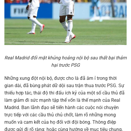
Real Madrid đối mặt khủng hoảng nội bộ sau thất bại thảm
hại trước PSG
Những xung đột nội bộ, được cho là đã âm ỉ trong thời
gian dài, đã bùng phát dữ dội sau trận thua trước PSG. Sự
thiếu hợp tác, thái độ thi đấu ích kỷ của một số cầu thủ đã
làm giảm đi sức mạnh tập thể vốn là thế mạnh của Real
Madrid. Ban lãnh đạo sẽ tiến hành các cuộc nói chuyện
trực tiếp với các cầu thủ chủ chốt, làm rõ những mong
muốn và cam kết của họ đối với đội bóng. Thông điệp
được gửi đi rõ ràng: hoặc cùng hướng về mục tiêu chung,