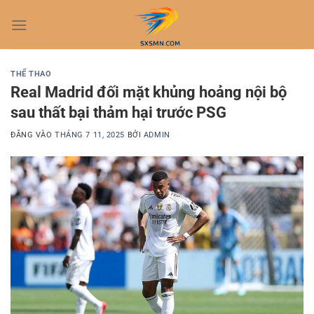
Bỏ
qua
nội
dung
THỂ THAO
Real Madrid đối mặt khủng hoảng nội bộ
sau thất bại thảm hại trước PSG
ĐĂNG VÀO
THÁNG 7 11, 2025
BỞI
ADMIN