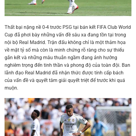
Thất bại nặng nề 0-4 trước PSG tại bán kết FIFA Club World
Cup đã phơi bày những vấn đề sâu xa đang tồn tại trong
nội bộ Real Madrid. Trận đấu không chỉ là một thảm họa
về mặt tỷ số mà còn là minh chứng rõ ràng cho sự thiếu
gắn kết và những mâu thuẫn ngầm đang ảnh hưởng
nghiêm trọng đến tinh thần và phong độ của toàn đội. Ban
lãnh đạo Real Madrid đã nhận thức được tính cấp bách
của vấn đề và quyết tâm giải quyết triệt để trước khi quá
muộn.