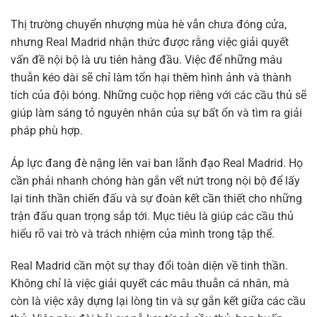
Thị trường chuyển nhượng mùa hè vẫn chưa đóng cửa,
nhưng Real Madrid nhận thức được rằng việc giải quyết
vấn đề nội bộ là ưu tiên hàng đầu. Việc để những mâu
thuẫn kéo dài sẽ chỉ làm tổn hại thêm hình ảnh và thành
tích của đội bóng. Những cuộc họp riêng với các cầu thủ sẽ
giúp làm sáng tỏ nguyên nhân của sự bất ổn và tìm ra giải
pháp phù hợp.
Áp lực đang đè nặng lên vai ban lãnh đạo Real Madrid. Họ
cần phải nhanh chóng hàn gắn vết nứt trong nội bộ để lấy
lại tinh thần chiến đấu và sự đoàn kết cần thiết cho những
trận đấu quan trọng sắp tới. Mục tiêu là giúp các cầu thủ
hiểu rõ vai trò và trách nhiệm của mình trong tập thể.
Real Madrid cần một sự thay đổi toàn diện về tinh thần.
Không chỉ là việc giải quyết các mâu thuẫn cá nhân, mà
còn là việc xây dựng lại lòng tin và sự gắn kết giữa các cầu