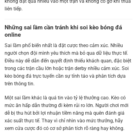
không đặt quá nhiều vào một trận và không cố gỡ khi thua
liên tiếp.
Những sai lầm cần tránh khi soi kèo bóng đá
online
Sai lầm phổ biến nhất là đặt cược theo cảm xúc. Nhiều
người chọn đội mình yêu thích mà bỏ qua dữ liệu thực tế.
Điều này dễ dẫn đến quyết định thiếu khách quan, đặc biệt
trong các trận cầu lớn hoặc trận derby nhiều cảm xúc. Soi
kèo bóng đá trực tuyến cần sự tỉnh táo và phân tích dựa
trên thông tin.
Một sai lầm khác là quá tin vào tỷ lệ thưởng cao. Kèo có
mức ăn hấp dẫn thường đi kèm rủi ro lớn. Người chơi mới
dễ bị thu hút bởi lợi nhuận tiềm năng mà quên đánh giá
xác suất thực tế. Thay vì chỉ nhìn vào mức thưởng, hãy
xem cửa cược đó có cơ sở phân tích rõ ràng hay không.