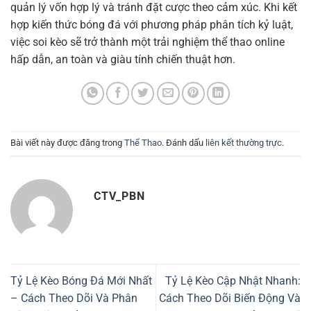
quản lý vốn hợp lý và tránh đặt cược theo cảm xúc. Khi kết
hợp kiến thức bóng đá với phương pháp phân tích kỷ luật,
việc soi kèo sẽ trở thành một trải nghiệm thể thao online
hấp dẫn, an toàn và giàu tính chiến thuật hơn.
Bài viết này được đăng trong
Thể Thao
. Đánh dấu
liên kết thường trực
.
CTV_PBN
Tỷ Lệ Kèo Bóng Đá Mới Nhất
Tỷ Lệ Kèo Cập Nhật Nhanh:
– Cách Theo Dõi Và Phân
Cách Theo Dõi Biến Động Và