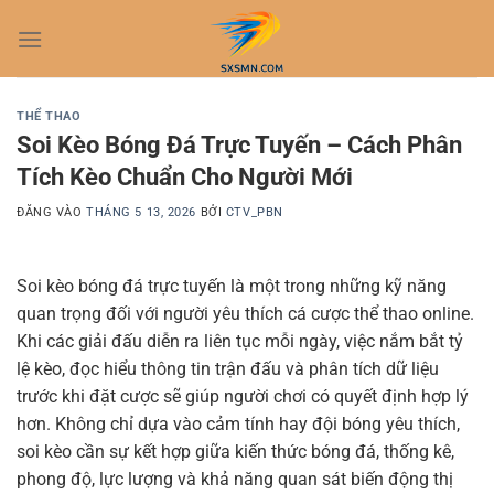
Bỏ
qua
nội
dung
THỂ THAO
Soi Kèo Bóng Đá Trực Tuyến – Cách Phân
Tích Kèo Chuẩn Cho Người Mới
ĐĂNG VÀO
THÁNG 5 13, 2026
BỞI
CTV_PBN
Soi kèo bóng đá trực tuyến là một trong những kỹ năng
quan trọng đối với người yêu thích cá cược thể thao online.
Khi các giải đấu diễn ra liên tục mỗi ngày, việc nắm bắt tỷ
lệ kèo, đọc hiểu thông tin trận đấu và phân tích dữ liệu
trước khi đặt cược sẽ giúp người chơi có quyết định hợp lý
hơn. Không chỉ dựa vào cảm tính hay đội bóng yêu thích,
soi kèo cần sự kết hợp giữa kiến thức bóng đá, thống kê,
phong độ, lực lượng và khả năng quan sát biến động thị