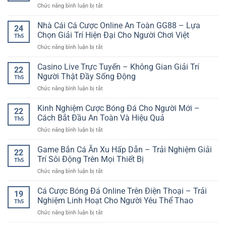
ở
Chức năng bình luận bị tắt
Bài
Cho
Đăng
Online
Người
Ký
Nhà Cái Cá Cược Online An Toàn GG88 – Lựa
Nhanh
Mới
24
Sunwin
Và
Chọn Giải Trí Hiện Đại Cho Người Chơi Việt
Chơi
Th5
Nhận
Tiện
Bóng
ở
Chức năng bình luận bị tắt
Trải
Lợi
Đá
Nhà
Nghiệm
Online
Cái
Casino Live Trực Tuyến – Không Gian Giải Trí
Game
22
Cá
Bài
Người Thật Đầy Sống Động
Th5
Cược
Hấp
ở
Chức năng bình luận bị tắt
Online
Dẫn
Casino
An
Cho
Live
Kinh Nghiệm Cược Bóng Đá Cho Người Mới –
Toàn
Người
22
Trực
GG88
Cách Bắt Đầu An Toàn Và Hiệu Quả
Chơi
Th5
Tuyến
–
Mới
ở
Chức năng bình luận bị tắt
–
Lựa
Kinh
Không
Chọn
Nghiệm
Game Bắn Cá Ăn Xu Hấp Dẫn – Trải Nghiệm Giải
Gian
Giải
22
Cược
Giải
Trí Sôi Động Trên Mọi Thiết Bị
Trí
Th5
Bóng
Trí
Hiện
ở
Chức năng bình luận bị tắt
Đá
Người
Đại
Game
Cho
Thật
Cho
Bắn
Cá Cược Bóng Đá Online Trên Điện Thoại – Trải
Người
Đầy
19
Người
Cá
Mới
Nghiệm Linh Hoạt Cho Người Yêu Thể Thao
Sống
Chơi
Th5
Ăn
–
Động
Việt
ở
Chức năng bình luận bị tắt
Xu
Cách
Cá
Hấp
Bắt