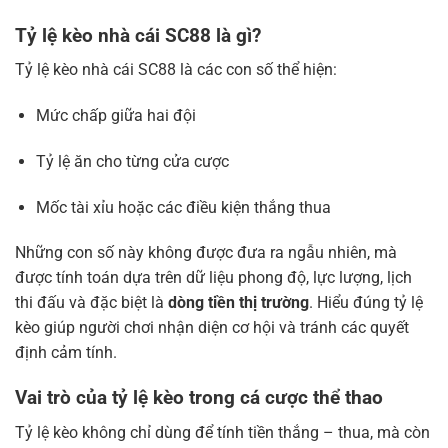
Tỷ lệ kèo nhà cái SC88 là gì?
Tỷ lệ kèo nhà cái SC88 là các con số thể hiện:
Mức chấp giữa hai đội
Tỷ lệ ăn cho từng cửa cược
Mốc tài xỉu hoặc các điều kiện thắng thua
Những con số này không được đưa ra ngẫu nhiên, mà
được tính toán dựa trên dữ liệu phong độ, lực lượng, lịch
thi đấu và đặc biệt là
dòng tiền thị trường
. Hiểu đúng tỷ lệ
kèo giúp người chơi nhận diện cơ hội và tránh các quyết
định cảm tính.
Vai trò của tỷ lệ kèo trong cá cược thể thao
Tỷ lệ kèo không chỉ dùng để tính tiền thắng – thua, mà còn