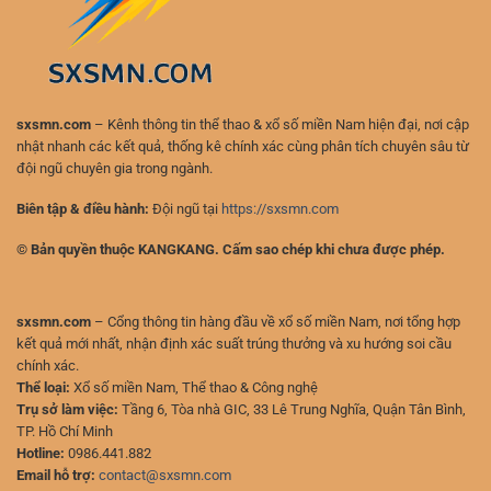
Và
Hạn
Chế
Rủi
Ro
sxsmn.com
– Kênh thông tin thể thao & xổ số miền Nam hiện đại, nơi cập
nhật nhanh các kết quả, thống kê chính xác cùng phân tích chuyên sâu từ
đội ngũ chuyên gia trong ngành.
Biên tập & điều hành:
Đội ngũ tại
https://sxsmn.com
© Bản quyền thuộc KANGKANG. Cấm sao chép khi chưa được phép.
sxsmn.com
– Cổng thông tin hàng đầu về xổ số miền Nam, nơi tổng hợp
kết quả mới nhất, nhận định xác suất trúng thưởng và xu hướng soi cầu
chính xác.
Thể loại:
Xổ số miền Nam, Thể thao & Công nghệ
Trụ sở làm việc:
Tầng 6, Tòa nhà GIC, 33 Lê Trung Nghĩa, Quận Tân Bình,
TP. Hồ Chí Minh
Hotline:
0986.441.882
Email hỗ trợ:
contact@sxsmn.com