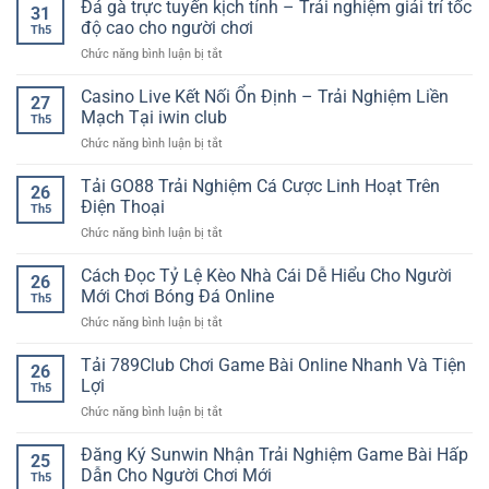
Cá
Đá gà trực tuyến kịch tính – Trải nghiệm giải trí tốc
31
Cược
độ cao cho người chơi
Th5
Bóng
ở
Chức năng bình luận bị tắt
Đá
Đá
SP8BET
gà
Casino Live Kết Nối Ổn Định – Trải Nghiệm Liền
–
27
trực
Điểm
Mạch Tại iwin club
Th5
tuyến
Đến
ở
Chức năng bình luận bị tắt
kịch
Cho
Casino
tính
Người
Live
Tải GO88 Trải Nghiệm Cá Cược Linh Hoạt Trên
–
Yêu
26
Kết
Trải
Điện Thoại
Thể
Th5
Nối
nghiệm
Thao
ở
Chức năng bình luận bị tắt
Ổn
giải
Online
Tải
Định
trí
GO88
Cách Đọc Tỷ Lệ Kèo Nhà Cái Dễ Hiểu Cho Người
–
tốc
26
Trải
Trải
Mới Chơi Bóng Đá Online
độ
Th5
Nghiệm
Nghiệm
cao
ở
Chức năng bình luận bị tắt
Cá
Liền
cho
Cách
Cược
Mạch
người
Đọc
Tải 789Club Chơi Game Bài Online Nhanh Và Tiện
Linh
Tại
26
chơi
Tỷ
Hoạt
Lợi
iwin
Th5
Lệ
Trên
club
ở
Chức năng bình luận bị tắt
Kèo
Điện
Tải
Nhà
Thoại
789Club
Đăng Ký Sunwin Nhận Trải Nghiệm Game Bài Hấp
Cái
25
Chơi
Dễ
Dẫn Cho Người Chơi Mới
Th5
Game
Hiểu