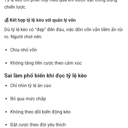
chiến lược.
💰 Kết hợp tỷ lệ kèo với quản lý vốn
Dù tỷ lệ kèo có “đẹp” đến đâu, việc dồn vốn vẫn tiềm ẩn rủi
ro. Người chơi nên:
Chia nhỏ vốn
Không tăng tiền cược theo cảm xúc
Sai lầm phổ biến khi đọc tỷ lệ kèo
Chỉ nhìn tỷ lệ ăn cao
Bỏ qua mức chấp
Không theo dõi biến động kèo
Đặt cược theo đội yêu thích