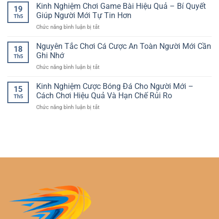
Cược
Kinh Nghiệm Chơi Game Bài Hiệu Quả – Bí Quyết
Dẫn
Đầu
19
Bóng
–
Giúp Người Mới Tự Tin Hơn
An
Th5
Đá
Trải
Toàn
ở
Chức năng bình luận bị tắt
Online
Nghiệm
Và
Kinh
Trên
Giải
Hiệu
Nghiệm
Nguyên Tắc Chơi Cá Cược An Toàn Người Mới Cần
Điện
Trí
18
Quả
Chơi
Thoại
Ghi Nhớ
Sôi
Th5
Game
–
Động
ở
Chức năng bình luận bị tắt
Bài
Trải
Trên
Nguyên
Hiệu
Nghiệm
Mọi
Tắc
Kinh Nghiệm Cược Bóng Đá Cho Người Mới –
Quả
Linh
15
Thiết
Chơi
–
Cách Chơi Hiệu Quả Và Hạn Chế Rủi Ro
Hoạt
Bị
Th5
Cá
Bí
Cho
ở
Chức năng bình luận bị tắt
Cược
Quyết
Người
Kinh
An
Giúp
Yêu
Nghiệm
Toàn
Người
Thể
Cược
Người
Mới
Thao
Bóng
Mới
Tự
Đá
Cần
Tin
Cho
Ghi
Hơn
Người
Nhớ
Mới
–
Cách
Chơi
Hiệu
Quả