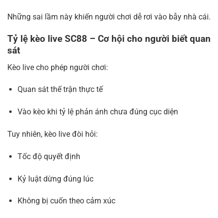
Những sai lầm này khiến người chơi dễ rơi vào bẫy nhà cái.
Tỷ lệ kèo live SC88 – Cơ hội cho người biết quan
sát
Kèo live cho phép người chơi:
Quan sát thế trận thực tế
Vào kèo khi tỷ lệ phản ánh chưa đúng cục diện
Tuy nhiên, kèo live đòi hỏi:
Tốc độ quyết định
Kỷ luật dừng đúng lúc
Không bị cuốn theo cảm xúc