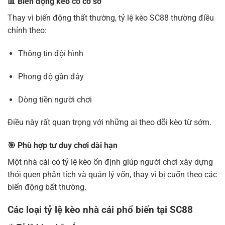
📊 Biến động kèo có cơ sở
Thay vì biến động thất thường, tỷ lệ kèo SC88 thường điều
chỉnh theo:
Thông tin đội hình
Phong độ gần đây
Dòng tiền người chơi
Điều này rất quan trọng với những ai theo dõi kèo từ sớm.
🎯 Phù hợp tư duy chơi dài hạn
Một nhà cái có tỷ lệ kèo ổn định giúp người chơi xây dựng
thói quen phân tích và quản lý vốn, thay vì bị cuốn theo các
biến động bất thường.
Các loại tỷ lệ kèo nhà cái phổ biến tại SC88