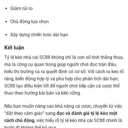
Giảm rủi ro
Chủ động lựa chọn
Xây dựng chiến lược dài hạn
Kết luận
Tỷ lệ kèo nhà cái SC88 không chỉ là con số tính thắng thua,
mà là công cụ quan trọng giúp người chơi đọc trận đấu,
hiểu thị trường và ra quyết định có cơ sở. Với cách ra kèo rõ
ràng, biến động hợp lý và phù hợp cho phân tích dài hạn,
SC88 tạo điều kiện tốt để người chơi tiếp cận cá cược thể
thao theo hướng bài bản và bền vững.
Nếu bạn muốn nâng cao khả năng cá cược, chuyển từ việc
“đặt theo cảm giác” sang
đọc và đánh giá tỷ lệ kèo một
cách chủ động
, việc hiểu rõ tỷ lệ kèo nhà cái SC88 chính là
bước đi không thể bỏ qua.